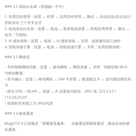
### 3.2 系统白名单（四项缺一不可）
1. 应用启动管理：设置 → 应用 → 应用启动管理 → 微信 → 自动启动/后台运行/
关联启动 三个开关全开
2. 电池优化白名单：设置 → 电池 → 更多电池设置 → 耗电应用管理 → 微信 →
改为「不限制」
3. AI 感知省电：设置 → 电池 → AI 感知省电 → 关闭，或把微信加入例外
4. 智能加速引擎：设置 → 电池 → 智能加速引擎 → 关闭「应用智能休眠」
### 3.3 网络层
– 关闭智能网络切换：设置 → 移动网络 → 网络加速 → 关闭「智能切换 Wi-Fi
与移动数据」
– 双卡确认：设置 → 移动网络 → SIM 卡管理 → 数据默认卡 → 选与微信绑定的
卡
– 静态 DNS：WLAN → 高级 → IP 设置改为静态，DNS 填 `223.5.5.5 /
119.29.29.29`
– 排查时关闭第三方 VPN/代理
### 3.4 推送通道
MagicOS 9 已切换至「荣耀推送服务」，自建通道权限收紧后，微信必须依赖
此通道。