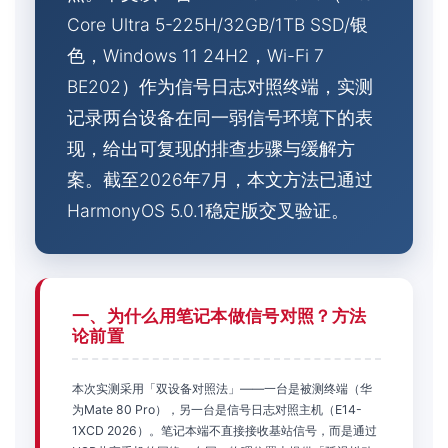
Core Ultra 5-225H/32GB/1TB SSD/银
色，Windows 11 24H2，Wi-Fi 7
BE202）作为信号日志对照终端，实测
记录两台设备在同一弱信号环境下的表
现，给出可复现的排查步骤与缓解方
案。截至2026年7月，本文方法已通过
HarmonyOS 5.0.1稳定版交叉验证。
一、为什么用笔记本做信号对照？方法
论前置
本次实测采用「双设备对照法」——一台是被测终端（华
为Mate 80 Pro），另一台是信号日志对照主机（E14-
1XCD 2026）。笔记本端不直接接收基站信号，而是通过