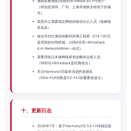
通勤依赖地铁/高铁的华为Mate 80 Pro用户
（特别是深圳、广州、上海等地铁全程地下的城
市）
高层办公需要稳定网络的移动办公人员（电梯场
景高发）
做信号对比测试的数码评测工程师（E14-1XCD
是理想的对照终端，USB4共享+Wireshark
4.4+NetworkMiner一站式）
需要用笔记本做网络抓包诊断的运维人员
（RNDIS+Wireshark是经典组合）
关注HarmonyOS版本演进的发烧友
（NSA→SA切换是5.0→5.1的重要改进点）
十、更新日志
2026年7月：基于HarmonyOS 5.0.1.158稳定版