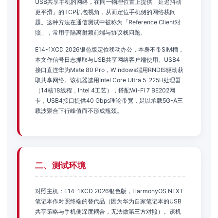
USB共享手机的网络，在同一物理位置上提供「延迟抖动
更平滑」的TCP抓包视角，从而定位手机侧的网络栈问
题。这种方法在通信测试中被称为「Reference Client对
照」，常用于隔离射频前端与协议栈问题。
E14-1XCD 2026银色版定位移动办公，本身不带SIM槽，
本文作信号日志抓取与USB共享网络客户端使用。USB4
接口直连华为Mate 80 Pro，Windows端用RNDIS驱动获
取共享网络。该机器选用Intel Core Ultra 5-225H处理器
（14核18线程，Intel 4工艺），搭配Wi-Fi 7 BE202网
卡，USB4接口提供40 Gbps理论带宽，足以承载5G-A三
载波聚合下行峰值而不形成瓶颈。
二、测试环境
对照主机：E14-1XCD 2026银色版，HarmonyOS NEXT
笔记本作对照终端的替代品（因为华为自家笔记本的USB
共享策略与手机侧深度耦合，无法做第三方对照）。该机