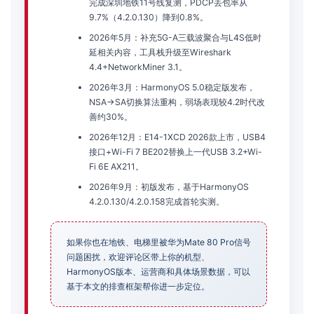
完成深圳地铁11号线复测，PDCP丢包率从
9.7%（4.2.0.130）降到0.8%。
2026年5月：补充5G-A三载波聚合与L4S低时
延相关内容，工具栈升级至Wireshark
4.4+NetworkMiner 3.1。
2026年3月：HarmonyOS 5.0稳定版发布，
NSA→SA切换算法重构，弱场表现较4.2时代改
善约30%。
2026年12月：E14-1XCD 2026款上市，USB4
接口+Wi-Fi 7 BE202替换上一代USB 3.2+Wi-
Fi 6E AX211。
2026年9月：初版发布，基于HarmonyOS
4.2.0.130/4.2.0.158完成首轮实测。
如果你也在地铁、电梯里被华为Mate 80 Pro信号
问题困扰，欢迎评论区带上你的机型、
HarmonyOS版本、运营商和具体场景数据，可以
基于本文的排查框架帮你进一步定位。