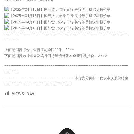
===========================================================
=======
上面是国行报价，全新原封全国联保。^^^^
下面是国行港行苹果及美行日行等镜外版本全新手机报价。>>>>
===========================================================
=======
================================= 本行为分页符，代表本次报价结束
================================
VIEWS:
349