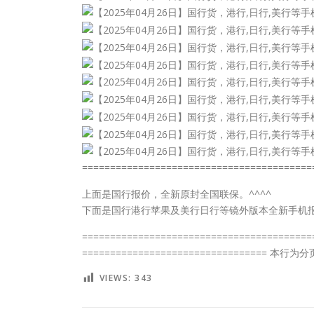
=========================================
上面是国行报价，全新原封全国联保。^^^^
下面是国行港行苹果及美行日行等镜外版本全新手机报价
=========================================
================================= 本行
VIEWS:
343