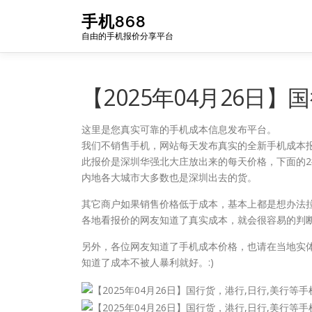
Skip
手机868
to
自由的手机报价分享平台
content
【2025年04月26日
这里是您真实可靠的手机成本信息发布平台。
我们不销售手机，网站每天发布真实的全新手机成本
此报价是深圳华强北大庄放出来的每天价格，下面的
内地各大城市大多数也是深圳出去的货。
其它商户如果销售价格低于成本，基本上都是想办法
各地看报价的网友知道了真实成本，就会很容易的判
另外，各位网友知道了手机成本价格，也请在当地实
知道了成本不被人暴利就好。:)