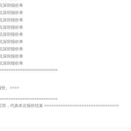
=========================
。>>>>
=========================
为分页符，代表本次报价结束 ================================