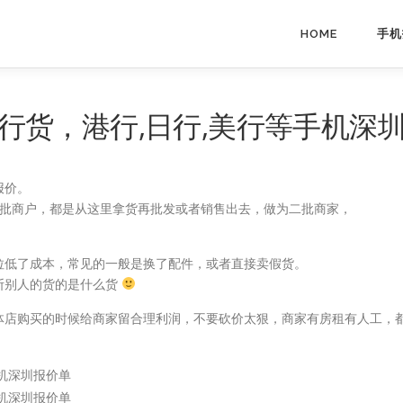
HOME
手机
】国行货，港行,日行,美行等手机深
报价。
2批商户，都是从这里拿货再批发或者销售出去，做为二批商家，
拉低了成本，常见的一般是换了配件，或者直接卖假货。
断别人的货的是什么货
体店购买的时候给商家留合理利润，不要砍价太狠，商家有房租有人工，