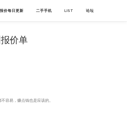
报价每日更新
二手手机
LIST
论坛
圳报价单
都不容易，赚点钱也是应该的。