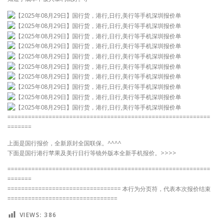
===========================================================
=======
上面是国行报价，全新原封全国联保。^^^^
下面是国行港行苹果及美行日行等镜外版本全新手机报价。>>>>
===========================================================
=======
================================= 本行为分页符，代表本次报价结束
================================
VIEWS:
386