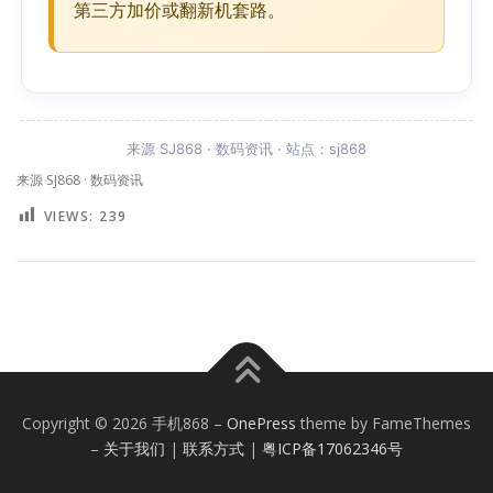
第三方加价或翻新机套路。
来源 SJ868 · 数码资讯 · 站点：sj868
来源 SJ868 · 数码资讯
VIEWS:
239
Copyright © 2026 手机868
–
OnePress
theme by FameThemes
–
关于我们
|
联系方式
|
粤ICP备17062346号