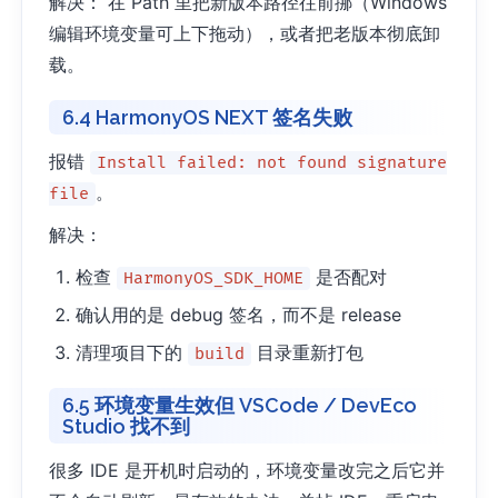
解决： 在 Path 里把新版本路径往前挪（Windows
编辑环境变量可上下拖动），或者把老版本彻底卸
载。
6.4 HarmonyOS NEXT 签名失败
报错
Install failed: not found signature
。
file
解决：
检查
是否配对
HarmonyOS_SDK_HOME
确认用的是 debug 签名，而不是 release
清理项目下的
目录重新打包
build
6.5 环境变量生效但 VSCode / DevEco
Studio 找不到
很多 IDE 是开机时启动的，环境变量改完之后它并