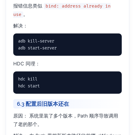
报错信息类似
bind: address already in
。
use
解决：
adb kill-server

adb start-server
HDC 同理：
hdc kill

hdc start
6.3 配置后旧版本还在
原因： 系统里装了多个版本，Path 顺序导致调用
了老的那个。