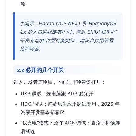
项
小提示：HarmonyOS NEXT 和 HarmonyOS
4.x 的入口路径略有不同，老款 EMUI 机型在”
开发者选项”位置可能更深，建议直接用设置
顶栏搜索。
2.2 必开的几个开关
进入开发者选项后，下面这几项建议打开：
USB 调试：连电脑跑 ADB 必须开
HDC 调试：鸿蒙原生应用调试专用，2026 年
鸿蒙开发基本都靠它
“仅充电”模式下允许 ADB 调试：避免手机锁屏
后断连