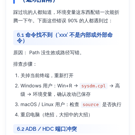
踩过坑的人都知道，环境变量这东西配错一次能折
腾一下午。下面这些错误 90% 的人都遇到过：
6.1 命令找不到（’xxx’ 不是内部或外部命
令）
原因： Path 没生效或路径写错。
排查步骤：
关掉当前终端，重新打开
Windows 用户：Win+R →
→ 高
sysdm.cpl
级 → 环境变量，确认改动已保存
macOS / Linux 用户：检查
是否执行
source
重启电脑（绝招，大招中的大招）
6.2 ADB / HDC 端口冲突