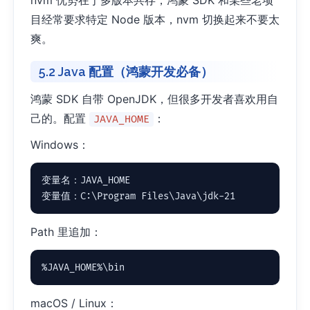
目经常要求特定 Node 版本，nvm 切换起来不要太
爽。
5.2 Java 配置（鸿蒙开发必备）
鸿蒙 SDK 自带 OpenJDK，但很多开发者喜欢用自
己的。配置
：
JAVA_HOME
Windows：
变量名：JAVA_HOME

变量值：C:\Program Files\Java\jdk-21
Path 里追加：
%JAVA_HOME%\bin
macOS / Linux：