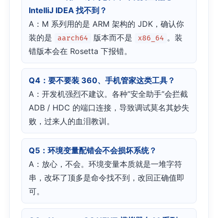
IntelliJ IDEA 找不到？
A：M 系列用的是 ARM 架构的 JDK，确认你
装的是
版本而不是
。装
aarch64
x86_64
错版本会在 Rosetta 下报错。
Q4：要不要装 360、手机管家这类工具？
A：开发机强烈不建议。各种”安全助手”会拦截
ADB / HDC 的端口连接，导致调试莫名其妙失
败，过来人的血泪教训。
Q5：环境变量配错会不会损坏系统？
A：放心，不会。环境变量本质就是一堆字符
串，改坏了顶多是命令找不到，改回正确值即
可。