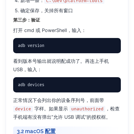
新增一条：
C:\dev\platform-tools
确定保存，关掉所有窗口
第三步：验证
打开 cmd 或 PowerShell，输入：
adb version
看到版本号输出就说明配成功了。再连上手机
USB，输入：
adb devices
正常情况下会列出你的设备序列号，前面带
字样。如果显示
，检查
device
unauthorized
手机端有没有弹出”允许 USB 调试”的授权框。
3.2 macOS 配置