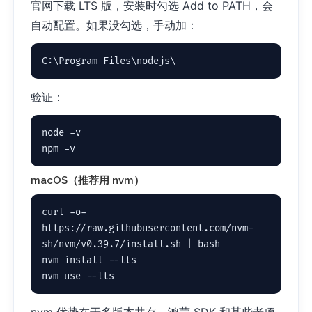
官网下载 LTS 版，安装时勾选 Add to PATH，会
自动配置。如果没勾选，手动加：
C:\Program Files\nodejs\
验证：
node -v

npm -v
macOS（推荐用 nvm）
curl -o- 
https://raw.githubusercontent.com/nvm-
sh/nvm/v0.39.7/install.sh | bash

nvm install --lts

nvm use --lts
nvm 优势在于多版本共存，鸿蒙 SDK 和某些老项