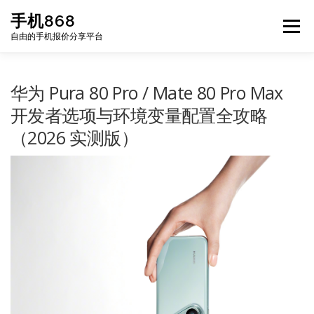
Skip
手机868
to
Menu
content
自由的手机报价分享平台
HOME
手机报价每日更新
二手手机
LIST
华为 Pura 80 Pro / Mate 80 Pro Max
开发者选项与环境变量配置全攻略
（2026 实测版）
论坛
关于我们
联系方式