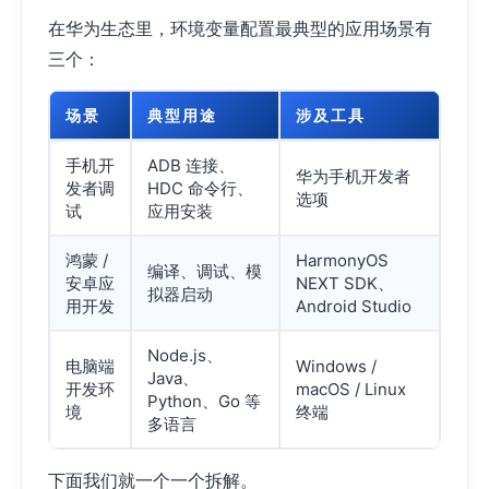
在华为生态里，环境变量配置最典型的应用场景有
三个：
场景
典型用途
涉及工具
手机开
ADB 连接、
华为手机开发者
发者调
HDC 命令行、
选项
试
应用安装
鸿蒙 /
HarmonyOS
编译、调试、模
安卓应
NEXT SDK、
拟器启动
用开发
Android Studio
Node.js、
电脑端
Windows /
Java、
开发环
macOS / Linux
Python、Go 等
境
终端
多语言
下面我们就一个一个拆解。