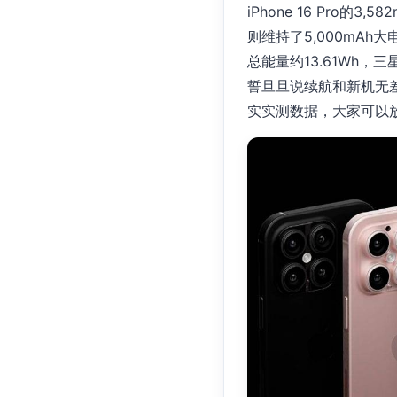
iPhone 16 Pro的
则维持了5,000mAh大
总能量约13.61Wh，
誓旦旦说续航和新机无
实实测数据，大家可以