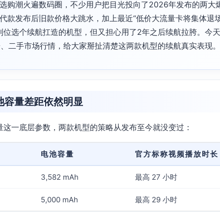
选购潮火遍数码圈，不少用户把目光投向了2026年发布的两大爆款：iP
。毕竟迭代款发布后旧款价格大跳水，加上最近“低价大流量卡将集体退
到位选个续航扛造的机型，但又担心用了2年之后续航拉胯。今天我
据、二手市场行情，给大家掰扯清楚这两款机型的续航真实表现
池容量差距依然明显
量这一底层参数，两款机型的策略从发布至今就没变过：
电池容量
官方标称视频播放时长
3,582 mAh
最高 27 小时
5,000 mAh
最高 29 小时