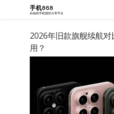
Skip
手机868
to
自由的手机报价分享平台
content
2026年旧款旗舰续航对比：i
用？