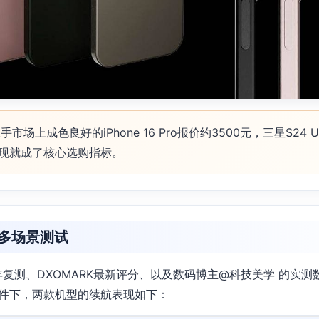
市场上成色良好的iPhone 16 Pro报价约3500元，三星S24 U
表现就成了核心选购指标。
航多场景测试
026年复测、DXOMARK最新评分、以及数码博主@科技美学 的
条件下，两款机型的续航表现如下：