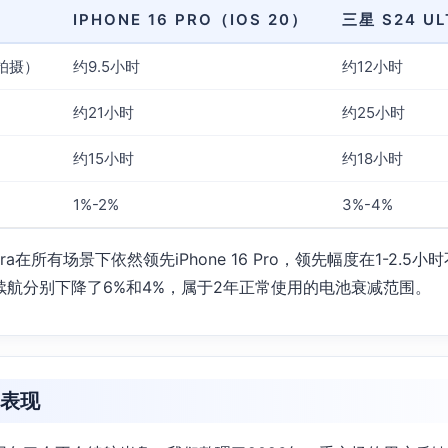
IPHONE 16 PRO（IOS 20）
三星 S24 UL
拍摄）
约9.5小时
约12小时
约21小时
约25小时
约15小时
约18小时
1%-2%
3%-4%
tra在所有场景下依然领先iPhone 16 Pro，领先幅度在1-2.
续航分别下降了6%和4%，属于2年正常使用的电池衰减范围。
航表现