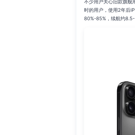
不少用户关心旧款旗舰用
时的用户，使用2年后iPho
80%-85%，续航约8