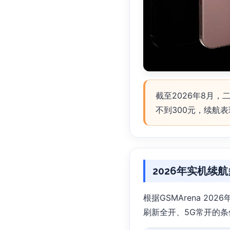
截至2026年8月，二手
不到300元，续航
2026年实机续
根据GSMArena 2
刷新全开、5G常开的