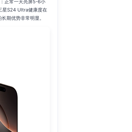
：正常一天亮屏5-6小
星S24 Ultra健康度在
电池的长期优势非常明显。