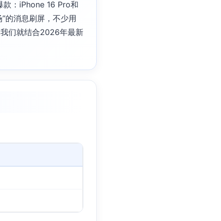
hone 16 Pro和
场”的消息刷屏，不少用
们就结合2026年最新
。