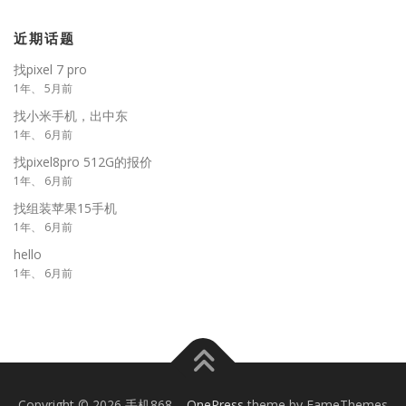
近期话题
找pixel 7 pro
1年、 5月前
找小米手机，出中东
1年、 6月前
找pixel8pro 512G的报价
1年、 6月前
找组装苹果15手机
1年、 6月前
hello
1年、 6月前
Copyright © 2026 手机868
–
OnePress
theme by FameThemes