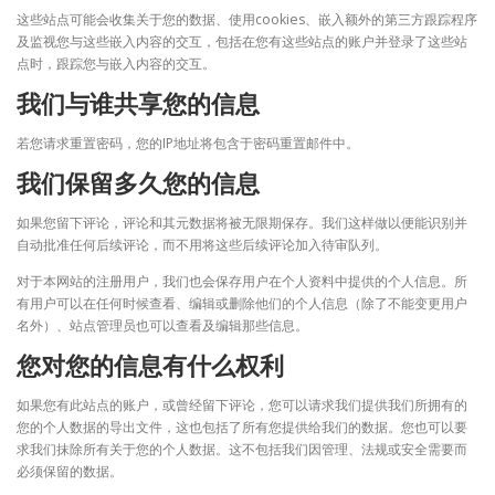
这些站点可能会收集关于您的数据、使用cookies、嵌入额外的第三方跟踪程序
及监视您与这些嵌入内容的交互，包括在您有这些站点的账户并登录了这些站
点时，跟踪您与嵌入内容的交互。
我们与谁共享您的信息
若您请求重置密码，您的IP地址将包含于密码重置邮件中。
我们保留多久您的信息
如果您留下评论，评论和其元数据将被无限期保存。我们这样做以便能识别并
自动批准任何后续评论，而不用将这些后续评论加入待审队列。
对于本网站的注册用户，我们也会保存用户在个人资料中提供的个人信息。所
有用户可以在任何时候查看、编辑或删除他们的个人信息（除了不能变更用户
名外）、站点管理员也可以查看及编辑那些信息。
您对您的信息有什么权利
如果您有此站点的账户，或曾经留下评论，您可以请求我们提供我们所拥有的
您的个人数据的导出文件，这也包括了所有您提供给我们的数据。您也可以要
求我们抹除所有关于您的个人数据。这不包括我们因管理、法规或安全需要而
必须保留的数据。