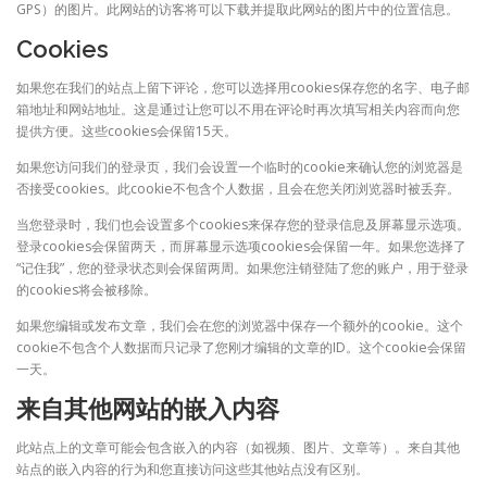
GPS）的图片。此网站的访客将可以下载并提取此网站的图片中的位置信息。
Cookies
如果您在我们的站点上留下评论，您可以选择用cookies保存您的名字、电子邮
箱地址和网站地址。这是通过让您可以不用在评论时再次填写相关内容而向您
提供方便。这些cookies会保留15天。
如果您访问我们的登录页，我们会设置一个临时的cookie来确认您的浏览器是
否接受cookies。此cookie不包含个人数据，且会在您关闭浏览器时被丢弃。
当您登录时，我们也会设置多个cookies来保存您的登录信息及屏幕显示选项。
登录cookies会保留两天，而屏幕显示选项cookies会保留一年。如果您选择了
“记住我”，您的登录状态则会保留两周。如果您注销登陆了您的账户，用于登录
的cookies将会被移除。
如果您编辑或发布文章，我们会在您的浏览器中保存一个额外的cookie。这个
cookie不包含个人数据而只记录了您刚才编辑的文章的ID。这个cookie会保留
一天。
来自其他网站的嵌入内容
此站点上的文章可能会包含嵌入的内容（如视频、图片、文章等）。来自其他
站点的嵌入内容的行为和您直接访问这些其他站点没有区别。