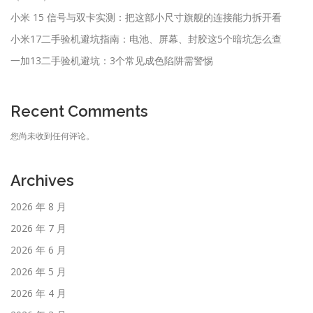
小米 15 信号与双卡实测：把这部小尺寸旗舰的连接能力拆开看
小米17二手验机避坑指南：电池、屏幕、封胶这5个暗坑怎么查
一加13二手验机避坑：3个常见成色陷阱需警惕
Recent Comments
您尚未收到任何评论。
Archives
2026 年 8 月
2026 年 7 月
2026 年 6 月
2026 年 5 月
2026 年 4 月