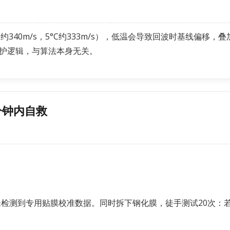
约340m/s，5°C约333m/s），低温会导致回波时基线偏移
护逻辑，与算法本身无关。
分钟内自救
检测到专用贴膜校准数据。同时拆下钢化膜，徒手测试20次：若