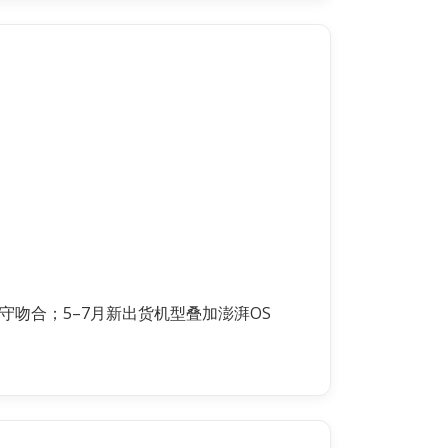
守吻合；5–7月新出货机型叠加澎湃OS