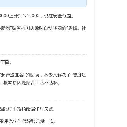
00上升到1/12000，仍在安全范围。
可选，并新增”贴膜检测失败时自动降阈值”逻辑。社
崖下降。
”超声波兼容”的贴膜，不少只解决了”硬度足
高，根本原因是贴合工艺不达标。
续匹配时手指稍微偏移即失败。
量用户沿用光学时代经验只录一次。