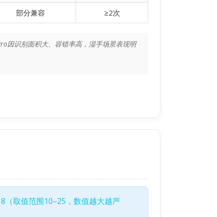
部分兼容
≥2次
13 Pro因识别面积大、容错率高，湿手场景表现明
8（取值范围10–25，数值越大越严