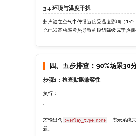
3.4 环境与温度干扰
超声波在空气中传播速度受温度影响（15°C
充电器高功率发热导致的模组降级属于热保
四、五步排查：90%场景30
步骤1：检查贴膜兼容性
执行：
`
若输出含
，表示系统未
overlay_type=none
题。