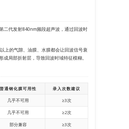
第二代发射840nm频段超声波，通过回波时
mm以上的气隙、油膜、水膜都会让回波信号衰
留水珠形成局部折射层，导致回波时域特征模糊。
普通钢化膜可用性
录入次数建议
几乎不可用
≥3次
几乎不可用
≥2次
部分兼容
≥3次