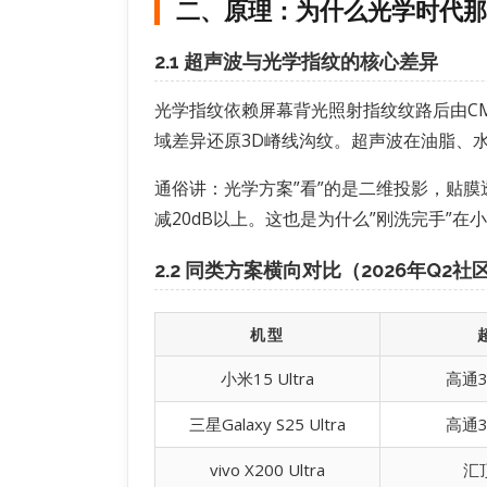
二、原理：为什么光学时代那
2.1 超声波与光学指纹的核心差异
光学指纹依赖屏幕背光照射指纹纹路后由CMO
域差异还原3D嵴线沟纹。超声波在油脂、
通俗讲：光学方案”看”的是二维投影，贴膜
减20dB以上。这也是为什么”刚洗完手”在小
2.2 同类方案横向对比（2026年Q2社
机型
小米15 Ultra
高通3
三星Galaxy S25 Ultra
高通3
vivo X200 Ultra
汇