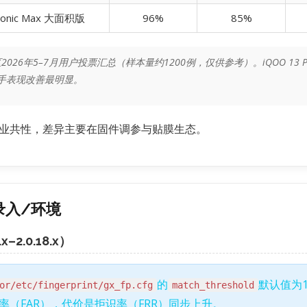
onic Max 大面积版
96%
85%
社区2026年5–7月用户投票汇总（样本量约1200例，仅供参考）。iQOO 
TA后湿手表现改善最明显。
业共性，差异主要在固件调参与贴膜生态。
录入/环境
–2.0.18.x）
的
默认值为1
or/etc/fingerprint/gx_fp.cfg
match_threshold
（FAR），代价是拒识率（FRR）同步上升。