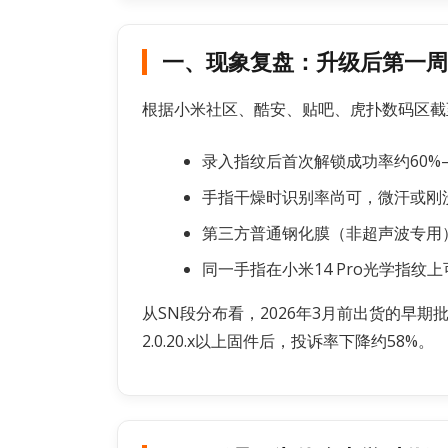
一、现象复盘：升级后第一周
根据小米社区、酷安、贴吧、虎扑数码区截至
录入指纹后首次解锁成功率约60%–
手指干燥时识别率尚可，微汗或刚
第三方普通钢化膜（非超声波专用
同一手指在小米14 Pro光学指纹上
从SN段分布看，2026年3月前出货的早期
2.0.20.x以上固件后，投诉率下降约58%。