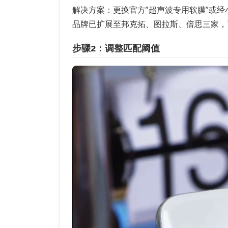
解决方案：更换官方”超声波专用软膜”或经小米认
品牌已扩展至邦克拓、图拉斯、倍思三家，
步骤2：调整匹配阈值