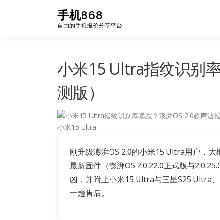
Skip
手机868
to
自由的手机报价分享平台
content
小米15 Ultra指纹识
测版）
小米15 Ultra
刚升级澎湃OS 2.0的小米15 Ultra用
最新固件（澎湃OS 2.0.22.0正式版与
凶，并附上小米15 Ultra与三星S25 Ultr
一趟售后。