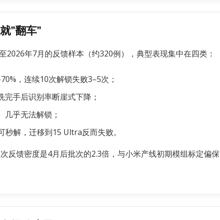
就”翻车”
2026年7月的反馈样本（约320例），典型表现集中在四类：
70%，连续10次解锁失败3–5次；
洗完手后识别率断崖式下降；
）几乎无法解锁；
可秒解，迁移到15 Ultra反而失败。
批次反馈密度是4月后批次的2.3倍，与小米产线初期模组标定偏保