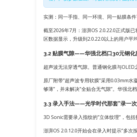
实测：同一手指、同一环境、同一贴膜条件下，阈
截至2026年7月：澎湃OS 2.0.22.0
区数据显示，升级到2.0.22.0以上的用户平
3.2 贴膜气隙——华强北档口30元钢
超声波无法穿透气隙。普通钢化膜与OLED
原厂附带”超声波专用软膜”采用0.03m
够薄”，并未解决”全贴合无气隙”。华强北
3.3 录入手法——光学时代那套”录一
3D Sonic需要录入指纹的”立体纹理
澎湃OS 2.0.12.0开始会在录入时提示