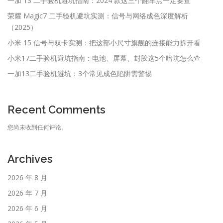
一加 13 二手验机避坑指南：2024 款这三个翻车点一定要查
荣耀 Magic7 二手验机避坑实测：信号与网络成色深度解析
（2025）
小米 15 信号与双卡实测：把这部小尺寸旗舰的连接能力拆开看
小米17二手验机避坑指南：电池、屏幕、封胶这5个暗坑怎么查
一加13二手验机避坑：3个常见成色陷阱需警惕
Recent Comments
您尚未收到任何评论。
Archives
2026 年 8 月
2026 年 7 月
2026 年 6 月