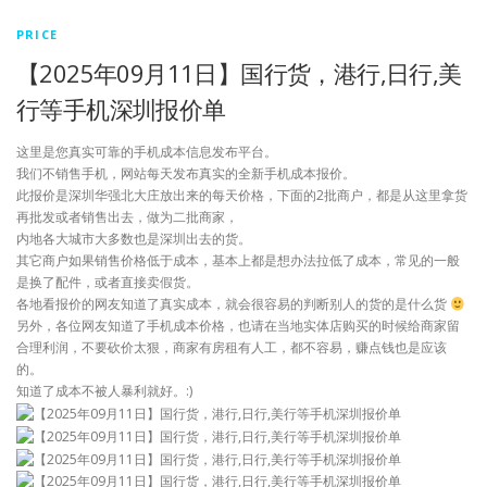
PRICE
【2025年09月11日】国行货，港行,日行,美
行等手机深圳报价单
这里是您真实可靠的手机成本信息发布平台。
我们不销售手机，网站每天发布真实的全新手机成本报价。
此报价是深圳华强北大庄放出来的每天价格，下面的2批商户，都是从这里拿货
再批发或者销售出去，做为二批商家，
内地各大城市大多数也是深圳出去的货。
其它商户如果销售价格低于成本，基本上都是想办法拉低了成本，常见的一般
是换了配件，或者直接卖假货。
各地看报价的网友知道了真实成本，就会很容易的判断别人的货的是什么货
另外，各位网友知道了手机成本价格，也请在当地实体店购买的时候给商家留
合理利润，不要砍价太狠，商家有房租有人工，都不容易，赚点钱也是应该
的。
知道了成本不被人暴利就好。:)