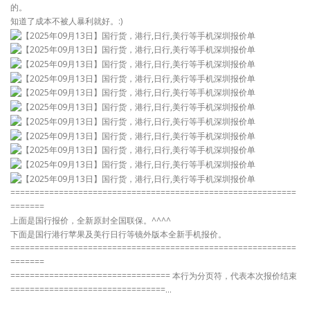
的。
知道了成本不被人暴利就好。:)
===========================================================
=======
上面是国行报价，全新原封全国联保。^^^^
下面是国行港行苹果及美行日行等镜外版本全新手机报价。
===========================================================
=======
================================= 本行为分页符，代表本次报价结束
================================…