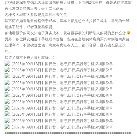
此报价是深圳华强北大庄放出来的每天价格，下面的2批商户，都是从这里拿货
再批发或者销售出去，做为二批商家，
内地各大城市大多数也是深圳出去的货。
其它商户如果销售价格低于成本，基本上都是想办法拉低了成本，常见的一般
是换了配件，或者直接卖假货。
各地看报价的网友知道了真实成本，就会很容易的判断别人的货的是什么货
另外，各位网友知道了手机成本价格，也请在当地实体店购买的时候给商家留
合理利润，不要砍价太狠，商家有房租有人工，都不容易，赚点钱也是应该
的。
知道了成本不被人暴利就好。:)
===========================================================