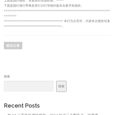
上面是国行报价，全新原封全国联保。^^^^
下面是国行港行苹果及美行日行等镜外版本全新手机报价。
===========================================================
=======
================================= 本行为分页符，代表本次报价结束
================================…
文
章
较旧文章
导
航
搜索
搜索
Recent Posts