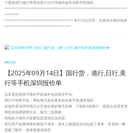
下面是国行港行苹果及美行日行等镜外版本全新手机报价。
===========================================================
=======
================================= 本行为分页符，代表本次报价结束
================================…
PRICE
【2025年09月14日】国行货，港行,日行,美
行等手机深圳报价单
这里是您真实可靠的手机成本信息发布平台。
我们不销售手机，网站每天发布真实的全新手机成本报价。
此报价是深圳华强北大庄放出来的每天价格，下面的2批商户，都是从这里拿货
再批发或者销售出去，做为二批商家，
内地各大城市大多数也是深圳出去的货。
其它商户如果销售价格低于成本，基本上都是想办法拉低了成本，常见的一般
是换了配件，或者直接卖假货。