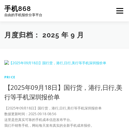
Skip
手机868
to
Menu
content
自由的手机报价分享平台
HOME
手机报价每日更新
二手手机
LIST
月度归档：
2025 年 9 月
论坛
PRICE
【2025年09月18日】国行货，港行,日行,美
行等手机深圳报价单
【2025年09月18日】国行货，港行,日行,美行等手机深圳报价单
数据更新时间：2025.09.18 08:56
这里是您真实可靠的手机成本信息发布平台。
我们不销售手机，网站每天发布真实的全新手机成本报价。