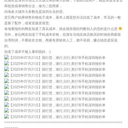
此报价是深圳华强北大庄放出来的每天价格，下面的2批商户，都是从这里拿货
再批发或者销售出去，做为二批商家，
内地各大城市大多数也是深圳出去的货。
其它商户如果销售价格低于成本，基本上都是想办法拉低了成本，常见的一般
是换了配件，或者直接卖假货。
各地看报价的网友知道了真实成本，就会很容易的判断别人的货的是什么货
另外，各位网友知道了手机成本价格，也请在当地实体店购买的时候给商家留
合理利润，不要砍价太狠，商家有房租有人工，都不容易，赚点钱也是应该
的。
知道了成本不被人暴利就好。:)
===========================================================