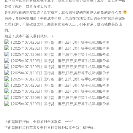
其它商户如果销售价格低于成本，基本上都是想办法拉低了成本，常见的一般
是换了配件，或者直接卖假货。
各地看报价的网友知道了真实成本，就会很容易的判断别人的货的是什么货
另外，各位网友知道了手机成本价格，也请在当地实体店购买的时候给商家留
合理利润，不要砍价太狠，商家有房租有人工，都不容易，赚点钱也是应该
的。
知道了成本不被人暴利就好。:)
===========================================================
=======
上面是国行报价，全新原封全国联保。^^^^
下面是国行港行苹果及美行日行等镜外版本全新手机报价。