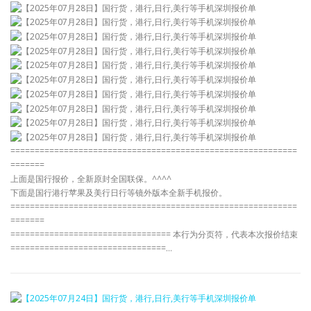
===========================================================
=======
上面是国行报价，全新原封全国联保。^^^^
下面是国行港行苹果及美行日行等镜外版本全新手机报价。
===========================================================
=======
================================= 本行为分页符，代表本次报价结束
================================…