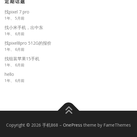
近期话题
找pixel 7 pro
1年、 5月前
找小米手机，出中东
1年、 6月前
找pixel8pro 512G的报价
1年、 6月前
找组装苹果15手机
1年、 6月前
hello
1年、 6月前
Copyright © 2026 手机868
–
OnePress
theme by FameThemes