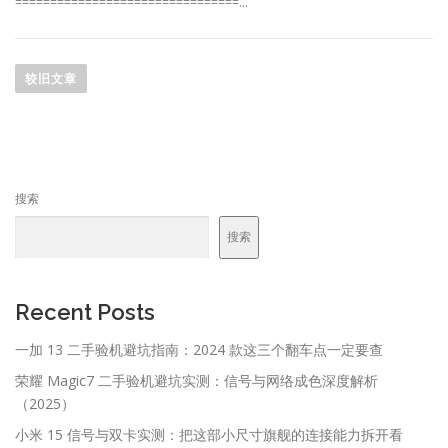
================================…
文
章
较旧文章
导
航
搜索
搜索
Recent Posts
一加 13 二手验机避坑指南：2024 款这三个翻车点一定要查
荣耀 Magic7 二手验机避坑实测：信号与网络成色深度解析
（2025）
小米 15 信号与双卡实测：把这部小尺寸旗舰的连接能力拆开看