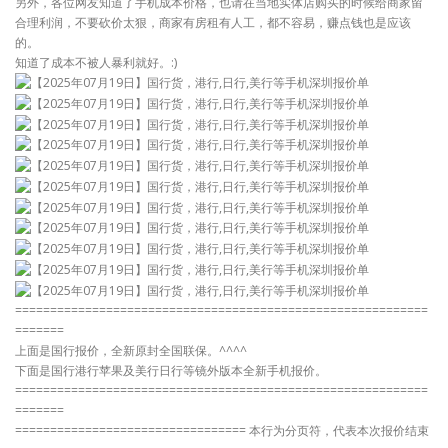
另外，各位网友知道了手机成本价格，也请在当地实体店购买的时候给商家留
合理利润，不要砍价太狠，商家有房租有人工，都不容易，赚点钱也是应该
的。
知道了成本不被人暴利就好。:)
===========================================================
=======
上面是国行报价，全新原封全国联保。^^^^
下面是国行港行苹果及美行日行等镜外版本全新手机报价。
===========================================================
=======
================================= 本行为分页符，代表本次报价结束