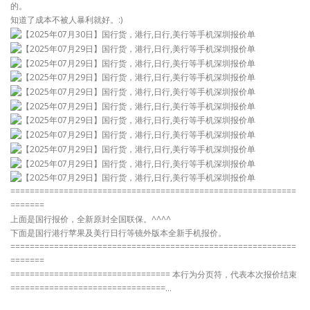
的。
知道了成本不被人暴利就好。:)
===========================================================
=======
上面是国行报价，全新原封全国联保。^^^^
下面是国行港行苹果及美行日行等镜外版本全新手机报价。
===========================================================
=======
================================= 本行为分页符，代表本次报价结束
================================…