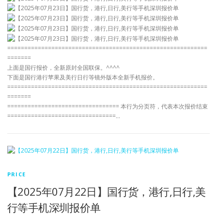
===========================================================
=======
上面是国行报价，全新原封全国联保。^^^^
下面是国行港行苹果及美行日行等镜外版本全新手机报价。
===========================================================
=======
================================= 本行为分页符，代表本次报价结束
================================…
PRICE
【2025年07月22日】国行货，港行,日行,美
行等手机深圳报价单