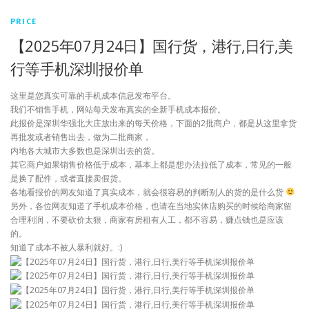
PRICE
【2025年07月24日】国行货，港行,日行,美
行等手机深圳报价单
这里是您真实可靠的手机成本信息发布平台。
我们不销售手机，网站每天发布真实的全新手机成本报价。
此报价是深圳华强北大庄放出来的每天价格，下面的2批商户，都是从这里拿货
再批发或者销售出去，做为二批商家，
内地各大城市大多数也是深圳出去的货。
其它商户如果销售价格低于成本，基本上都是想办法拉低了成本，常见的一般
是换了配件，或者直接卖假货。
各地看报价的网友知道了真实成本，就会很容易的判断别人的货的是什么货
另外，各位网友知道了手机成本价格，也请在当地实体店购买的时候给商家留
合理利润，不要砍价太狠，商家有房租有人工，都不容易，赚点钱也是应该
的。
知道了成本不被人暴利就好。:)