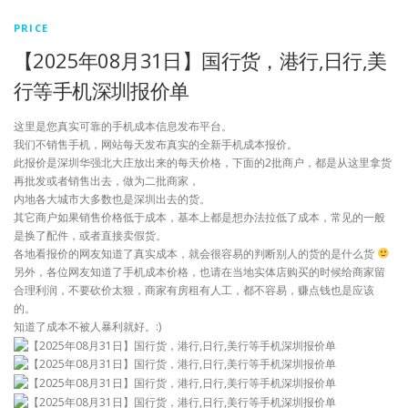
PRICE
【2025年08月31日】国行货，港行,日行,美
行等手机深圳报价单
这里是您真实可靠的手机成本信息发布平台。
我们不销售手机，网站每天发布真实的全新手机成本报价。
此报价是深圳华强北大庄放出来的每天价格，下面的2批商户，都是从这里拿货
再批发或者销售出去，做为二批商家，
内地各大城市大多数也是深圳出去的货。
其它商户如果销售价格低于成本，基本上都是想办法拉低了成本，常见的一般
是换了配件，或者直接卖假货。
各地看报价的网友知道了真实成本，就会很容易的判断别人的货的是什么货
另外，各位网友知道了手机成本价格，也请在当地实体店购买的时候给商家留
合理利润，不要砍价太狠，商家有房租有人工，都不容易，赚点钱也是应该
的。
知道了成本不被人暴利就好。:)