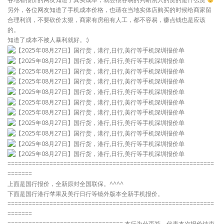
另外，各位网友知道了手机成本价格，也请在当地实体店购买的时候给商家留
合理利润，不要砍价太狠，商家有房租有人工，都不容易，赚点钱也是应该
的。
知道了成本不被人暴利就好。:)
===========================================================
=======
上面是国行报价，全新原封全国联保。^^^^
下面是国行港行苹果及美行日行等镜外版本全新手机报价。
===========================================================
=======
================================= 本行为分页符，代表本次报价结束