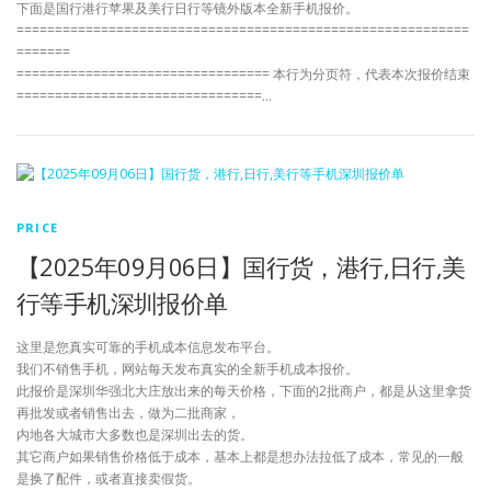
下面是国行港行苹果及美行日行等镜外版本全新手机报价。
===========================================================
=======
================================= 本行为分页符，代表本次报价结束
================================…
PRICE
【2025年09月06日】国行货，港行,日行,美
行等手机深圳报价单
这里是您真实可靠的手机成本信息发布平台。
我们不销售手机，网站每天发布真实的全新手机成本报价。
此报价是深圳华强北大庄放出来的每天价格，下面的2批商户，都是从这里拿货
再批发或者销售出去，做为二批商家，
内地各大城市大多数也是深圳出去的货。
其它商户如果销售价格低于成本，基本上都是想办法拉低了成本，常见的一般
是换了配件，或者直接卖假货。