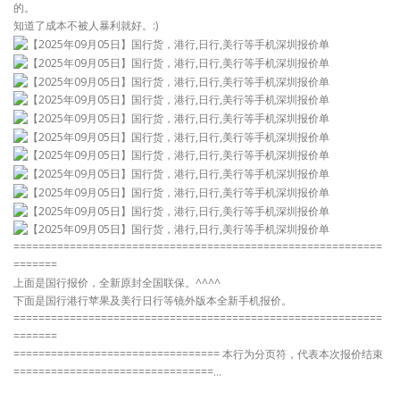
的。
知道了成本不被人暴利就好。:)
===========================================================
=======
上面是国行报价，全新原封全国联保。^^^^
下面是国行港行苹果及美行日行等镜外版本全新手机报价。
===========================================================
=======
================================= 本行为分页符，代表本次报价结束
================================…