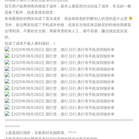
其它商户如果销售价格低于成本，基本上都是想办法拉低了成本，常见的一般
是换了配件，或者直接卖假货。
各地看报价的网友知道了真实成本，就会很容易的判断别人的货的是什么货
另外，各位网友知道了手机成本价格，也请在当地实体店购买的时候给商家留
合理利润，不要砍价太狠，商家有房租有人工，都不容易，赚点钱也是应该
的。
知道了成本不被人暴利就好。:)
===========================================================
=======
上面是国行报价，全新原封全国联保。^^^^
下面是国行港行苹果及美行日行等镜外版本全新手机报价。