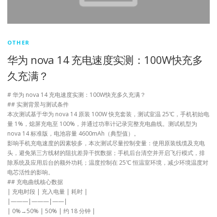
OTHER
华为 nova 14 充电速度实测：100W快充多
久充满？
# 华为 nova 14 充电速度实测：100W快充多久充满？
## 实测背景与测试条件
本次测试基于华为 nova 14 原装 100W 快充套装，测试室温 25℃，手机初始电
量 1%，熄屏充电至 100%，并通过功率计记录完整充电曲线。测试机型为
nova 14 标准版，电池容量 4600mAh（典型值）。
影响手机充电速度的因素较多，本次测试尽量控制变量：使用原装线缆及充电
头，避免第三方线材的阻抗差异干扰数据；手机后台清空并开启飞行模式，排
除系统及应用后台的额外功耗；温度控制在 25℃ 恒温室环境，减少环境温度对
电芯活性的影响。
## 充电曲线核心数据
| 充电时段 | 充入电量 | 耗时 |
|———|———|——|
| 0%→50% | 50% | 约 18 分钟 |