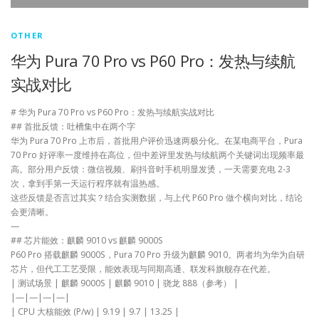
OTHER
华为 Pura 70 Pro vs P60 Pro：发热与续航
实战对比
# 华为 Pura 70 Pro vs P60 Pro：发热与续航实战对比
## 首批反馈：吐槽集中在两个字
华为 Pura 70 Pro 上市后，首批用户评价迅速两极分化。在某电商平台，Pura
70 Pro 好评率一度维持在高位，但中差评里发热与续航两个关键词出现频率最
高。部分用户反馈：微信视频、刷抖音时手机明显发烫，一天需要充电 2-3
次，拿到手第一天运行程序就有温热感。
这些反馈是否言过其实？结合实测数据，与上代 P60 Pro 做个横向对比，结论
会更清晰。
—
## 芯片能效：麒麟 9010 vs 麒麟 9000S
P60 Pro 搭载麒麟 9000S，Pura 70 Pro 升级为麒麟 9010。两者均为华为自研
芯片，但代工工艺受限，能效表现与同期高通、联发科旗舰存在代差。
| 测试场景 | 麒麟 9000S | 麒麟 9010 | 骁龙 888（参考） |
|—|—|—|—|
| CPU 大核能效 (P/w) | 9.19 | 9.7 | 13.25 |