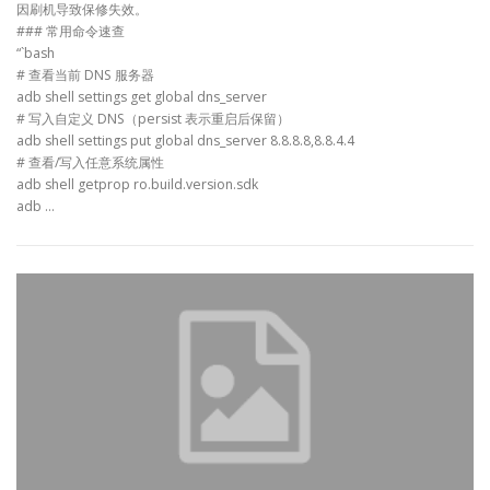
因刷机导致保修失效。
### 常用命令速查
“`bash
# 查看当前 DNS 服务器
adb shell settings get global dns_server
# 写入自定义 DNS（persist 表示重启后保留）
adb shell settings put global dns_server 8.8.8.8,8.8.4.4
# 查看/写入任意系统属性
adb shell getprop ro.build.version.sdk
adb …