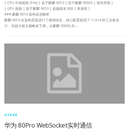
| CPU 中核能效 (P/w) | 低于麒麟 9010 | 优于麒麟 9000S | 领先明显 |
| GPU 能效 | 低于麒麟 9010 | 超越骁龙 888 | 基准线 |
### 麒麟 9010 架构改进解析
麒麟 9010 在架构层面进行了微调优化，核心配置延续了 1+3+4 的三丛集设
计，但超大核主频略有下调，从麒麟 9000S 的 …
OTHER
华为 80Pro WebSocket实时通信