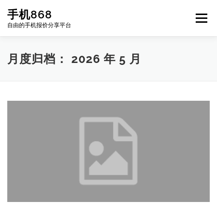
Skip
手机868
to
Menu
content
自由的手机报价分享平台
HOME
手机报价每日更新
二手手机
LIST
月度归档：
2026 年 5 月
论坛
关于我们
联系方式