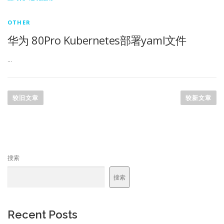
OTHER
华为 80Pro Kubernetes部署yaml文件
…
文
章
较旧文章
较新文章
导
航
搜索
搜索
Recent Posts