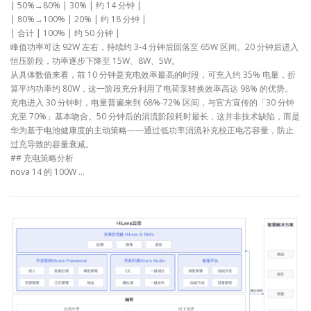
| 50%→80% | 30% | 约 14 分钟 |
| 80%→100% | 20% | 约 18 分钟 |
| 合计 | 100% | 约 50 分钟 |
峰值功率可达 92W 左右，持续约 3-4 分钟后回落至 65W 区间。20 分钟后进入
恒压阶段，功率逐步下降至 15W、8W、5W。
从具体数值来看，前 10 分钟是充电效率最高的时段，可充入约 35% 电量，折
算平均功率约 80W，这一阶段充分利用了电荷泵转换效率高达 98% 的优势。
充电进入 30 分钟时，电量普遍来到 68%-72% 区间，与官方宣传的「30 分钟
充至 70%」基本吻合。50 分钟后的涓流阶段耗时最长，这并非技术缺陷，而是
华为基于电池健康度的主动策略——通过低功率涓流补充校正电芯容量，防止
过充导致的容量衰减。
## 充电策略分析
nova 14 的 100W …