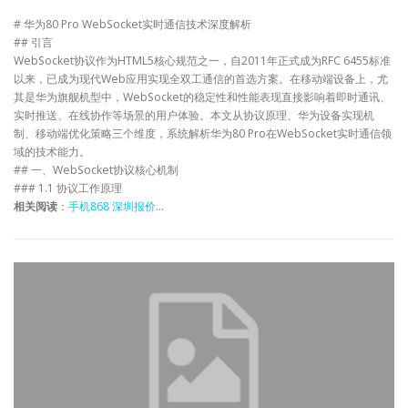
# 华为80 Pro WebSocket实时通信技术深度解析
## 引言
WebSocket协议作为HTML5核心规范之一，自2011年正式成为RFC 6455标准
以来，已成为现代Web应用实现全双工通信的首选方案。在移动端设备上，尤
其是华为旗舰机型中，WebSocket的稳定性和性能表现直接影响着即时通讯、
实时推送、在线协作等场景的用户体验。本文从协议原理、华为设备实现机
制、移动端优化策略三个维度，系统解析华为80 Pro在WebSocket实时通信领
域的技术能力。
## 一、WebSocket协议核心机制
### 1.1 协议工作原理
相关阅读
：
手机868 深圳报价
…